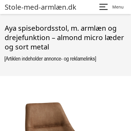
Stole-med-armlæn.dk
Menu
Aya spisebordsstol, m. armlæn og
drejefunktion – almond micro læder
og sort metal