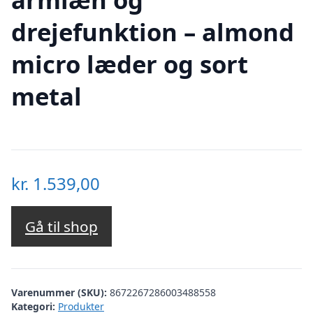
drejefunktion – almond
micro læder og sort
metal
kr.
1.539,00
Gå til shop
Varenummer (SKU):
8672267286003488558
Kategori:
Produkter