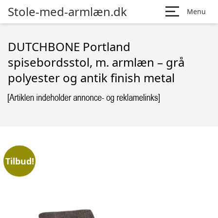
Stole-med-armlæn.dk
Menu
DUTCHBONE Portland
spisebordsstol, m. armlæn – grå
polyester og antik finish metal
Tilbud!