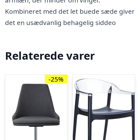
armlæn, der minder om vinger.
Kombineret med det let buede sæde giver
det en usædvanlig behagelig siddeo
Relaterede varer
-25%