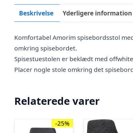
Beskrivelse
Yderligere information
Komfortabel Amorim spisebordsstol med 
omkring spisebordet.
Spisestuestolen er beklædt med offwhite 
Placer nogle stole omkring det spisebord
Relaterede varer
-25%