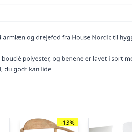
armlæn og drejefod fra House Nordic til hyg
bouclé polyester, og benene er lavet i sort me
, du godt kan lide
-13%