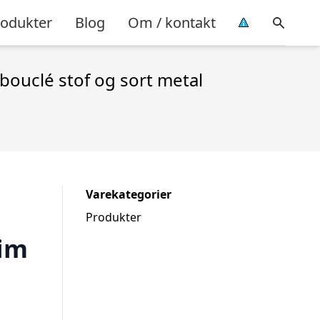
rodukter
Blog
Om / kontakt
ouclé stof og sort metal
Varekategorier
Produkter
im