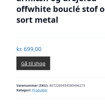
offwhite bouclé stof 
sort metal
kr.
699,00
Gå til shop
Varenummer (SKU):
8672269454580496273
Kategori:
Produkter