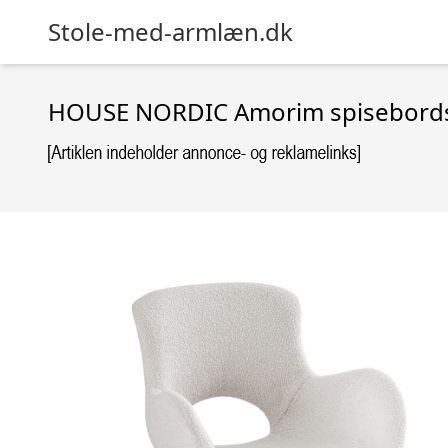
Stole-med-armlæn.dk
HOUSE NORDIC Amorim spisebordssto