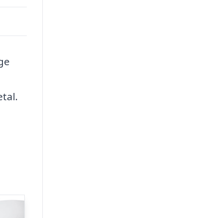
ge
tal.