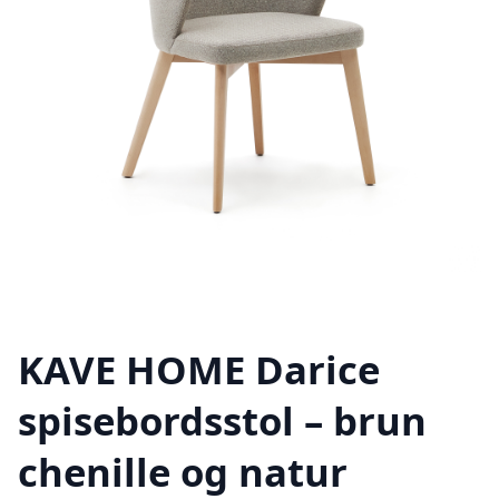
KAVE HOME Darice
spisebordsstol – brun
chenille og natur