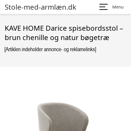
Stole-med-armlæn.dk
Menu
KAVE HOME Darice spisebordsstol –
brun chenille og natur bøgetræ