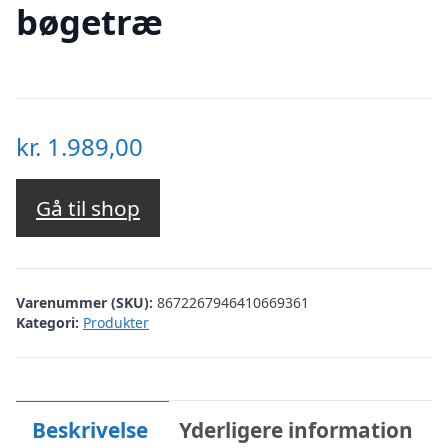
bøgetræ
kr.
1.989,00
Gå til shop
Varenummer (SKU):
8672267946410669361
Kategori:
Produkter
Beskrivelse
Yderligere information