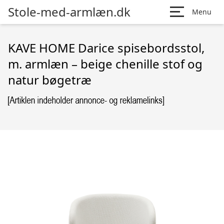
Stole-med-armlæn.dk
Menu
KAVE HOME Darice spisebordsstol,
m. armlæn – beige chenille stof og
natur bøgetræ