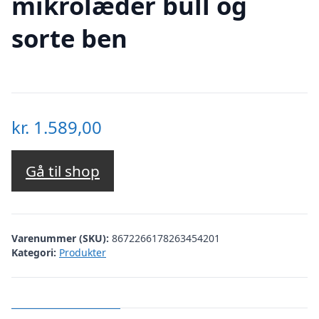
mikrolæder bull og
sorte ben
kr.
1.589,00
Gå til shop
Varenummer (SKU):
8672266178263454201
Kategori:
Produkter