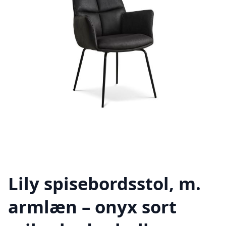
Lily spisebordsstol, m.
armlæn – onyx sort