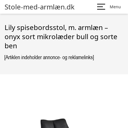
Stole-med-armlæn.dk
Menu
Lily spisebordsstol, m. armlæn –
onyx sort mikrolæder bull og sorte
ben