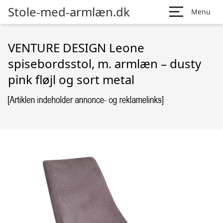
Stole-med-armlæn.dk
Menu
VENTURE DESIGN Leone
spisebordsstol, m. armlæn – dusty
pink fløjl og sort metal