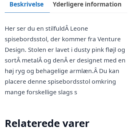
Beskrivelse
Yderligere information
Her ser du en stilfuldÂ Leone
spisebordsstol, der kommer fra Venture
Design. Stolen er lavet i dusty pink fløjl og
sortÂ metalÂ og denÂ er designet med en
høj ryg og behagelige armlæn.Â Du kan
placere denne spisebordsstol omkring
mange forskellige slags s
Relaterede varer