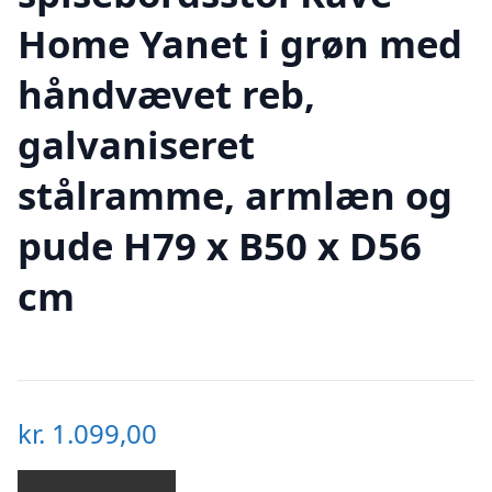
Home Yanet i grøn med
håndvævet reb,
galvaniseret
stålramme, armlæn og
pude H79 x B50 x D56
cm
kr.
1.099,00