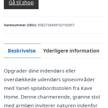
Gå til shop
Varenummer (SKU):
8382728449102192057
Beskrivelse
Yderligere information
Opgrader dine indendørs eller
overdækkede udendørs spiseområder
med Yanet-spisebordsstolen fra Kave
Home. Denne charmerende, grønne stol
med armlæn inviterer naturen indenfor