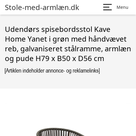
Stole-med-armlæn.dk
Menu
Udendørs spisebordsstol Kave
Home Yanet i grøn med håndvævet
reb, galvaniseret stålramme, armlæn
og pude H79 x B50 x D56 cm