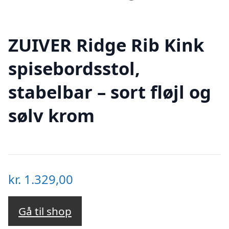
ZUIVER Ridge Rib Kink
spisebordsstol,
stabelbar – sort fløjl og
sølv krom
kr.
1.329,00
Gå til shop