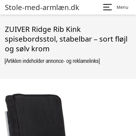
Stole-med-armlæn.dk
Menu
ZUIVER Ridge Rib Kink
spisebordsstol, stabelbar – sort fløjl
og sølv krom