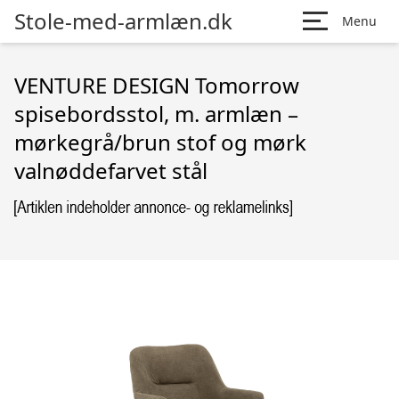
Stole-med-armlæn.dk
Menu
VENTURE DESIGN Tomorrow
spisebordsstol, m. armlæn –
mørkegrå/brun stof og mørk
valnøddefarvet stål