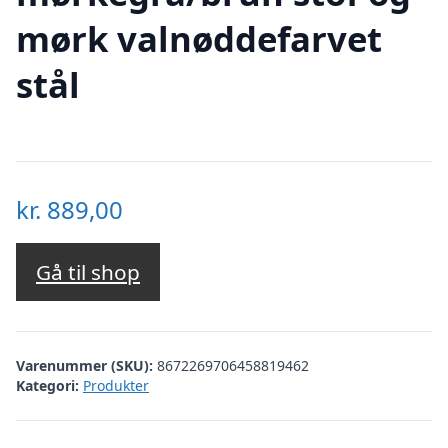
mørk valnøddefarvet
stål
kr.
889,00
Gå til shop
Varenummer (SKU):
8672269706458819462
Kategori:
Produkter